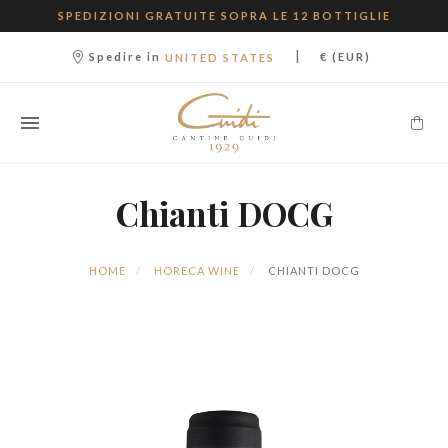
SPEDIZIONI GRATUITE SOPRA LE 12 BOTTIGLIE
|
Spedire in
€ (EUR)
UNITED STATES
Chianti DOCG
HOME
HORECA WINE
CHIANTI DOCG