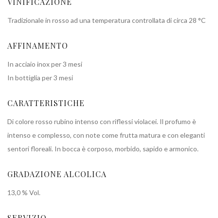
VINIFICAZIONE
Tradizionale in rosso ad una temperatura controllata di circa 28 °C
AFFINAMENTO
In acciaio inox per 3 mesi
​​​In bottiglia per 3 mesi
CARATTERISTICHE
Di colore rosso rubino intenso con riflessi violacei. Il profumo è
intenso e complesso, con note come frutta matura e con eleganti
sentori floreali. In bocca è corposo, morbido, sapido e armonico.​​​
GRADAZIONE ALCOLICA
13,0 % Vol.
SERVIZIO